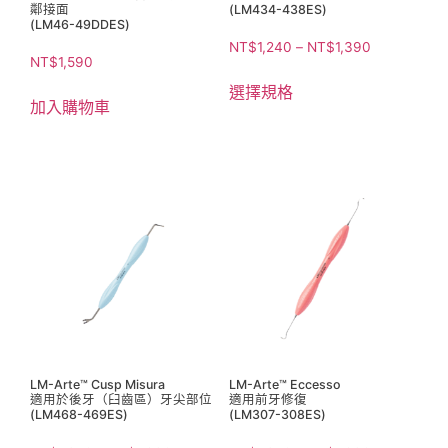
鄰接面
(LM434-438ES)
(LM46-49DDES)
NT$
1,240
–
NT$
1,390
NT$
1,590
選擇規格
加入購物車
LM-Arte™ Cusp Misura
LM-Arte™ Eccesso
適用於後牙（臼齒區）牙尖部位
適用前牙修復
(LM468-469ES)
(LM307-308ES)