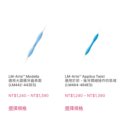
LM-Arte™ Modella
LM-Arte™ Applica Twist
適用大面積牙齒表面
適用於前、後牙精細操作的區域
(LM442-443ES)
(LM464-494ES)
NT$
1,240
–
NT$
1,390
NT$
1,240
–
NT$
1,390
選擇規格
選擇規格