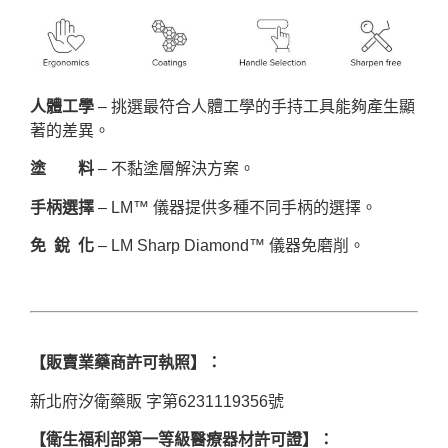
人體工學
– 挑選最符合人體工學的手持工具能夠產生顯
著的差異。
塗 料
– 不黏塗層解決方案。
手柄選擇
– LM™ 儀器提供多種不同手柄的選擇。
免 銳 化
– LM Sharp Diamond™ 儀器免磨削。
【販賣業藥商許可執照】：
新北府汐衛藥販 字第6231119356號
【衛生福利部第一等級醫療器材許可證】：