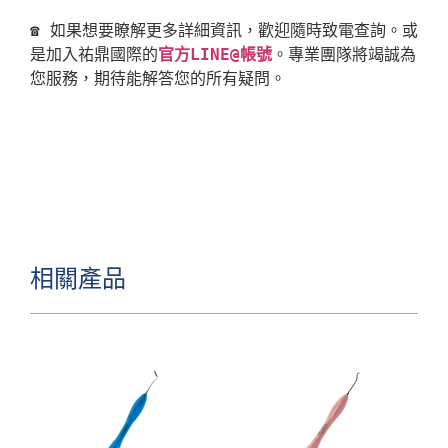
☎ 如果想要瞭解更多詳細資訊，歡迎隨時致電查詢。或
是加入祐鼎國際的
官方LINE@帳號
。專業團隊將竭誠為
相關產品