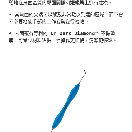
鬆地在牙齒基質的
鄰面間隙
和
邊緣嵴上
進行建模。
• 其彎曲的尖端可以觸及非常難以到達的區域，而不會
不必要地使手部的工作姿勢變得複雜。
• 
表面覆有專利的 
LM Dark Diamond™ 不黏塗
層
，可減少材料沾黏，使操作更順暢、清潔更輕鬆。