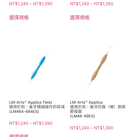
NT$
1,240
–
NT$
1,390
NT$
1,240
–
NT$
1,390
選擇規格
選擇規格
LM-Arte™ Applica Twist
LM-Arte™ Applica
適用於前、後牙精細操作的區域
適用於前、後牙的唇（頰）側與
(LM464-494ES)
鄰接面
(LM46-49ES)
NT$
1,240
–
NT$
1,390
NT$
1,240
–
NT$
1,390
選擇規格