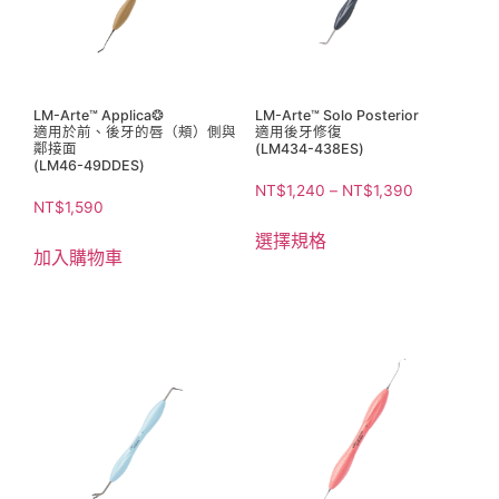
LM-Arte™ Applica❂
LM-Arte™ Solo Posterior
適用於前、後牙的唇（頰）側與
適用後牙修復
鄰接面
(LM434-438ES)
(LM46-49DDES)
NT$
1,240
–
NT$
1,390
NT$
1,590
選擇規格
加入購物車