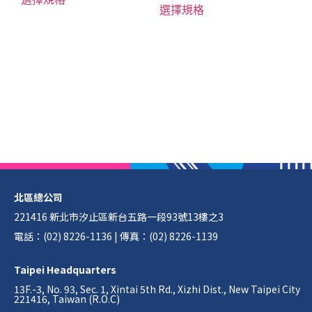
選擇規格
北區總公司
221416 新北市汐止區新台五路一段93號13樓之3
電話：(02) 8226-1136 | 傳真：(02) 8226-1139
Taipei Headquarters
13F.-3, No. 93, Sec. 1, Xintai 5th Rd., Xizhi Dist., New Taipei City
221416, Taiwan (R.O.C)