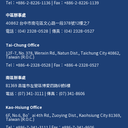
Tel：+886-2-8226-1136 | Fax：+886-2-8226-1139
中區辦事處
40862 台中市南屯區文心路一段378號12樓之7
電話
：
(04) 2328-0528
|
傳真
：
(04) 2328-0527
Tai-Chung Office
12F-7, No. 378, Wenxin Rd., Natun Dist., Taichung City 40862,
Taiwan (R.O.C.)
Tel：+886-4-2328-0528 | Fax：+886-4-2328-0527
南區辦事處
81369 高雄市左營區博愛四路6號6樓
電話：(07) 341-3111 | 傳真：(07) 341-8606
Kao-Hsiung Office
6F, No.6, Bo’ai 4th Rd., Zuoying Dist., Kaohsiung City 81369,
Taiwan (R.O.C.)
Tel：+886-7-341-3111 | Fax：+886-7-341-8606