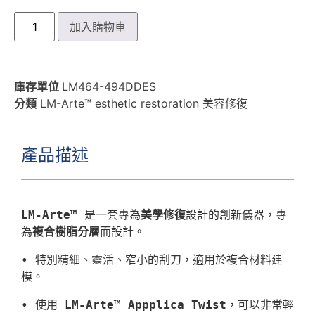
加入購物車
庫存單位
LM464-494DDES
分類
LM-Arte™ esthetic restoration 美容修復
產品描述
LM-Arte™
 是一套專為
美學修復
設計的創新儀器，專
為
複合樹脂分層
• 特別精細、靈活、窄小的刮刀，適用於複合材料建
模。
• 使用
 LM-Arte™ Appplica Twist
，可以非常輕