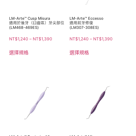
LM-Arte™ Cusp Misura
LM-Arte™ Eccesso
適用於後牙（臼齒區）牙尖部位
適用前牙修復
(LM468-469ES)
(LM307-308ES)
NT$
1,240
–
NT$
1,390
NT$
1,240
–
NT$
1,390
選擇規格
選擇規格