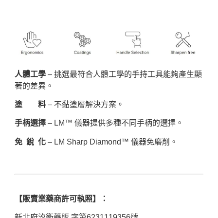
人體工學
– 挑選最符合人體工學的手持工具能夠產生顯
著的差異。
塗 料
– 不黏塗層解決方案。
手柄選擇
– LM™ 儀器提供多種不同手柄的選擇。
免 銳 化
– LM Sharp Diamond™ 儀器免磨削。
【販賣業藥商許可執照】：
新北府汐衛藥販 字第6231119356號