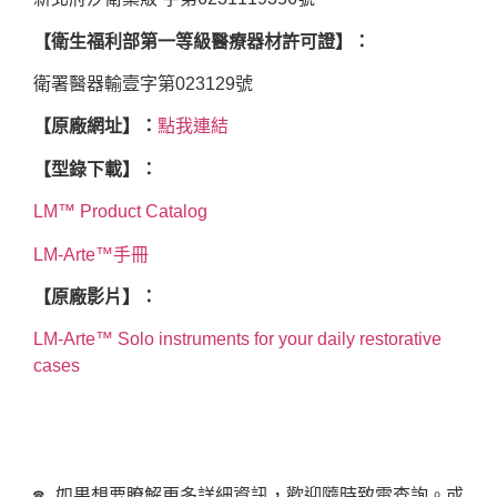
【衛生福利部第一等級醫療器材許可證】：
衛署醫器輸壹字第023129號
【原廠網址】：
點我連結
【型錄下載】：
LM™ Product Catalog
LM-Arte™手冊
【原廠影片】：
LM-Arte™ Solo instruments for your daily restorative
cases
☎ 如果想要瞭解更多詳細資訊，歡迎隨時致電查詢。或