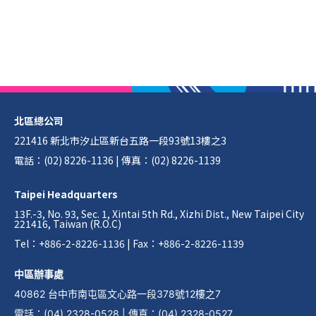
北區總公司
221416 新北市汐止區新台五路一段93號13樓之3
電話：(02) 8226-1136 | 傳真：(02) 8226-1139
Taipei Headquarters
13F.-3, No. 93, Sec. 1, Xintai 5th Rd., Xizhi Dist., New Taipei City
221416, Taiwan (R.O.C)
Tel：+886-2-8226-1136 | Fax：+886-2-8226-1139
中區辦事處
40862 台中市南屯區文心路一段378號12樓之7
電話
：
(04) 2328-0528
|
傳真
：
(04) 2328-0527