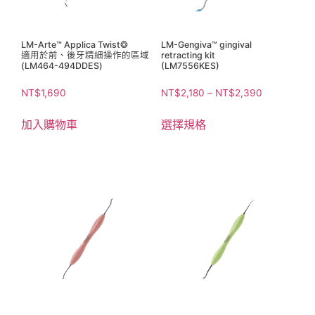
LM-Arte™ Applica Twist❂
LM-Gengiva™ gingival
適用於前、後牙精細操作的區域
retracting kit
(LM464-494DDES)
(LM7556KES)
NT$
1,690
NT$
2,180
–
NT$
2,390
加入購物車
選擇規格